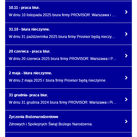
10.11 - praca biur.
W dniu 10 listopada 2025 biura firmy PROVISOR: Warszawa i Piaseczno będą pracować w systemie dyżurów
31.10 - biura nieczynne.
W dniu 31 października 2025 biura firmy Provisor będą nieczynne.
20 czerwca - praca biur.
W dniu 20 czerwca 2025 biura firmy PROVISOR: Warszawa i Piaseczno będą nieczynne.
2 maja - biura nieczynne.
W dniu 2 maja 2025 r. biura firmy Provisor będą nieczynne.
31 grudnia- praca biur.
W dniu 31 grudnia 2024 biura firmy PROVISOR: Warszawa i Piaseczno będą pracować do godziny 13.00.
Życzenia Bożonarodzeniowe
Zdrowych i Spokojnych Świąt Bożego Narodzenia.