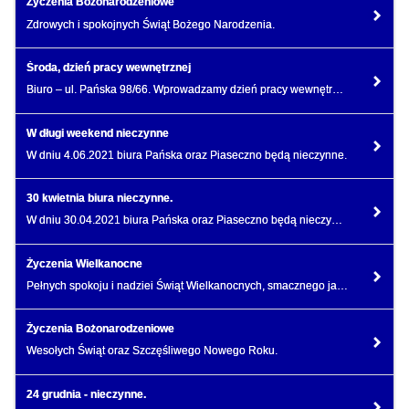
Życzenia Bożonarodzeniowe
Zdrowych i spokojnych Świąt Bożego Narodzenia.
Środa, dzień pracy wewnętrznej
Biuro – ul. Pańska 98/66. Wprowadzamy dzień pracy wewnętrznej.
W długi weekend nieczynne
W dniu 4.06.2021 biura Pańska oraz Piaseczno będą nieczynne.
30 kwietnia biura nieczynne.
W dniu 30.04.2021 biura Pańska oraz Piaseczno będą nieczynne.
Życzenia Wielkanocne
Pełnych spokoju i nadziei Świąt Wielkanocnych, smacznego jajka i mokrego śmigusa dyngusa.
Życzenia Bożonarodzeniowe
Wesołych Świąt oraz Szczęśliwego Nowego Roku.
24 grudnia - nieczynne.