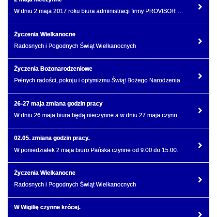
W dniu 2 maja 2017 roku biura administracji firmy PROVISOR będą nieczynne.
Życzenia Wielkanocne
Radosnych i Pogodnych Świąt Wielkanocnych
Życzenia Bożonarodzeniowe
Pełnych radości, pokoju i optymizmu Świąt Bożego Narodzenia
26-27 maja zmiana godzin pracy
W dniu 26 maja biura będą nieczynne a w dniu 27 maja czynne będzie jedynie biuro przy ulicy Pańskiej
02.05. zmiana godzin pracy.
W poniedziałek 2 maja biuro Pańska czynne od 9:00 do 15:00.
Życzenia Wielkanocne
Radosnych i Pogodnych Świąt Wielkanocnych
W Wigilię czynne krócej.