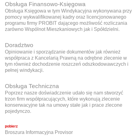
Obsługa Finansowo-Księgowa
Obsługa Księgowa w tym Windykacyjna wykonywana przy
pomocy wykwalifikowanej kadry oraz licencjonowanego
programu firmy PROBIT dającego możliwość rozliczania
zarówno Wspólnot Mieszkaniowych jak i Spółdzielni.
Doradztwo
Opiniowanie i sporządzanie dokumentów jak również
współpraca z Kancelarią Prawną na odrębne zlecenie w
tym również dochodzenie roszczeń odszkodowawczych i
pełnej windykacji.
Obsługa Techniczna
Poprzez nasze doświadczenie udało się nam stworzyć
trzon firm współpracujących, które wykonują zlecenie
konserwacyjne tak na umowy stałe jak i prace zlecone
pojedynczo.
pobierz
Broszura Informacyjna Provisor