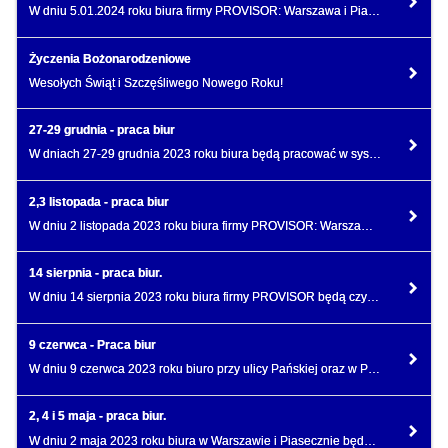
W dniu 5.01.2024 roku biura firmy PROVISOR: Warszawa i Piaseczno będą nieczynne.
Życzenia Bożonarodzeniowe
Wesołych Świąt i Szczęśliwego Nowego Roku!
27-29 grudnia - praca biur
W dniach 27-29 grudnia 2023 roku biura będą pracować w systemie dyżurów z ograniczoną obsadą.
2,3 listopada - praca biur
W dniu 2 listopada 2023 roku biura firmy PROVISOR: Warszawa i Piaseczno będą nieczynne.
14 sierpnia - praca biur.
W dniu 14 sierpnia 2023 roku biura firmy PROVISOR będą czynne w systemie dyżurów z niepełną obsadą.
9 czerwca - Praca biur
W dniu 9 czerwca 2023 roku biuro przy ulicy Pańskiej oraz w Piasecznie otwarte są w trybie dyżurowym
2, 4 i 5 maja - praca biur.
W dniu 2 maja 2023 roku biura w Warszawie i Piasecznie będą nieczynne