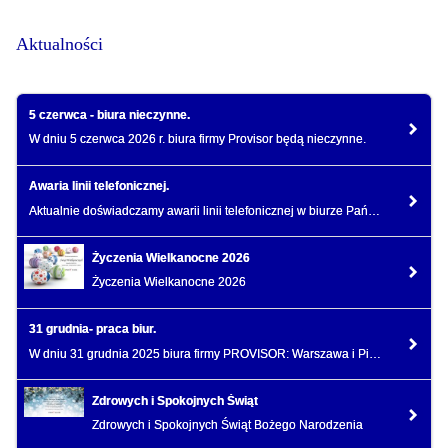
Aktualności
5 czerwca - biura nieczynne.
W dniu 5 czerwca 2026 r. biura firmy Provisor będą nieczynne.
Awaria linii telefonicznej.
Aktualnie doświadczamy awarii linii telefonicznej w biurze Pańska.
Życzenia Wielkanocne 2026
Życzenia Wielkanocne 2026
31 grudnia- praca biur.
W dniu 31 grudnia 2025 biura firmy PROVISOR: Warszawa i Piaseczno będą pracować do godziny 13.00.
Zdrowych i Spokojnych Świąt
Zdrowych i Spokojnych Świąt Bożego Narodzenia