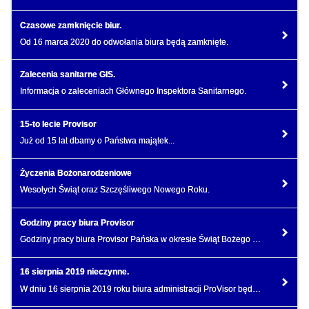
Czasowe zamknięcie biur.
Od 16 marca 2020 do odwołania biura będą zamknięte.
Zalecenia sanitarne GIS.
Informacja o zaleceniach Głównego Inspektora Sanitarnego.
15-to lecie Provisor
Już od 15 lat dbamy o Państwa majątek...
Życzenia Bożonarodzeniowe
Wesołych Świąt oraz Szczęśliwego Nowego Roku.
Godziny pracy biura Provisor
Godziny pracy biura Provisor Pańska w okresie Świąt Bożego Narodzenia 2019
16 sierpnia 2019 nieczynne.
W dniu 16 sierpnia 2019 roku biura administracji ProVisor będą nieczynne.