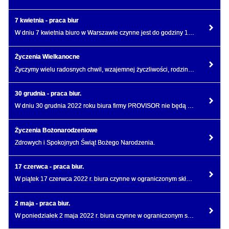
7 kwietnia - praca biur
W dniu 7 kwietnia biuro w Warszawie czynne jest do godziny 14:00.
Życzenia Wielkanocne
Życzymy wielu radosnych chwil, wzajemnej życzliwości, rodzinnego ciepła i wewnętrznego spokoju.
30 grudnia - praca biur.
W dniu 30 grudnia 2022 roku biura firmy PROVISOR nie będą nieczynne.
Życzenia Bożonarodzeniowe
Zdrowych i Spokojnych Świąt Bożego Narodzenia.
17 czerwca - praca biur.
W piątek 17 czerwca 2022 r. biura czynne w ograniczonym składzie osobowym do godz. 13:00.
2 maja - praca biur.
W poniedziałek 2 maja 2022 r. biura czynne w ograniczonym składzie osobowym do godz. 16:00.