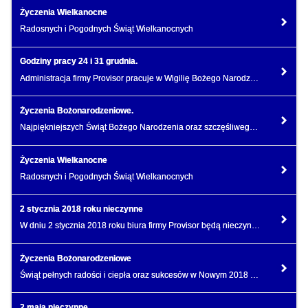
Życzenia Wielkanocne
Radosnych i Pogodnych Świąt Wielkanocnych
Godziny pracy 24 i 31 grudnia.
Administracja firmy Provisor pracuje w Wigilię Bożego Narodzenia oraz Sylwestra do godz. 13:00.
Życzenia Bożonarodzeniowe.
Najpiękniejszych Świąt Bożego Narodzenia oraz szczęśliwego Nowego 2019 Roku!
Życzenia Wielkanocne
Radosnych i Pogodnych Świąt Wielkanocnych
2 stycznia 2018 roku nieczynne
W dniu 2 stycznia 2018 roku biura firmy Provisor będą nieczynne.
Życzenia Bożonarodzeniowe
Świąt pełnych radości i ciepła oraz sukcesów w Nowym 2018 Roku życzą pracownicy i właściciel firmy.
2 maja nieczynne