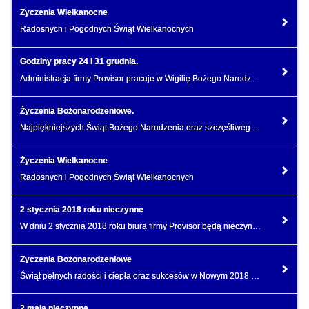
Życzenia Wielkanocne
Radosnych i Pogodnych Świąt Wielkanocnych
Godziny pracy 24 i 31 grudnia.
Administracja firmy Provisor pracuje w Wigilię Bożego Narodzenia oraz Sylwestra do godz. 13:00.
Życzenia Bożonarodzeniowe.
Najpiękniejszych Świąt Bożego Narodzenia oraz szczęśliwego Nowego 2019 Roku!
Życzenia Wielkanocne
Radosnych i Pogodnych Świąt Wielkanocnych
2 stycznia 2018 roku nieczynne
W dniu 2 stycznia 2018 roku biura firmy Provisor będą nieczynne.
Życzenia Bożonarodzeniowe
Świąt pełnych radości i ciepła oraz sukcesów w Nowym 2018 Roku życzą pracownicy i właściciel firmy.
2 maja nieczynne