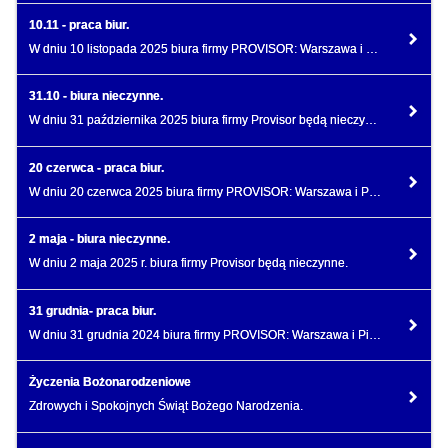
10.11 - praca biur.
W dniu 10 listopada 2025 biura firmy PROVISOR: Warszawa i Piaseczno będą pracować w systemie dyżurów
31.10 - biura nieczynne.
W dniu 31 października 2025 biura firmy Provisor będą nieczynne.
20 czerwca - praca biur.
W dniu 20 czerwca 2025 biura firmy PROVISOR: Warszawa i Piaseczno będą nieczynne.
2 maja - biura nieczynne.
W dniu 2 maja 2025 r. biura firmy Provisor będą nieczynne.
31 grudnia- praca biur.
W dniu 31 grudnia 2024 biura firmy PROVISOR: Warszawa i Piaseczno będą pracować do godziny 13.00.
Życzenia Bożonarodzeniowe
Zdrowych i Spokojnych Świąt Bożego Narodzenia.