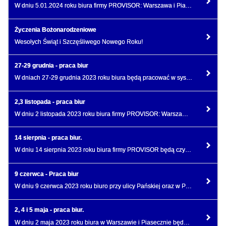
W dniu 5.01.2024 roku biura firmy PROVISOR: Warszawa i Piaseczno będą nieczynne.
Życzenia Bożonarodzeniowe
Wesołych Świąt i Szczęśliwego Nowego Roku!
27-29 grudnia - praca biur
W dniach 27-29 grudnia 2023 roku biura będą pracować w systemie dyżurów z ograniczoną obsadą.
2,3 listopada - praca biur
W dniu 2 listopada 2023 roku biura firmy PROVISOR: Warszawa i Piaseczno będą nieczynne.
14 sierpnia - praca biur.
W dniu 14 sierpnia 2023 roku biura firmy PROVISOR będą czynne w systemie dyżurów z niepełną obsadą.
9 czerwca - Praca biur
W dniu 9 czerwca 2023 roku biuro przy ulicy Pańskiej oraz w Piasecznie otwarte są w trybie dyżurowym
2, 4 i 5 maja - praca biur.
W dniu 2 maja 2023 roku biura w Warszawie i Piasecznie będą nieczynne