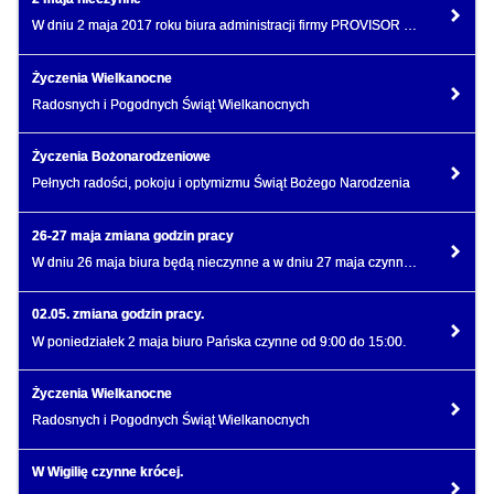
W dniu 2 maja 2017 roku biura administracji firmy PROVISOR będą nieczynne.
Życzenia Wielkanocne
Radosnych i Pogodnych Świąt Wielkanocnych
Życzenia Bożonarodzeniowe
Pełnych radości, pokoju i optymizmu Świąt Bożego Narodzenia
26-27 maja zmiana godzin pracy
W dniu 26 maja biura będą nieczynne a w dniu 27 maja czynne będzie jedynie biuro przy ulicy Pańskiej
02.05. zmiana godzin pracy.
W poniedziałek 2 maja biuro Pańska czynne od 9:00 do 15:00.
Życzenia Wielkanocne
Radosnych i Pogodnych Świąt Wielkanocnych
W Wigilię czynne krócej.