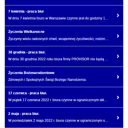
7 kwietnia - praca biur
W dniu 7 kwietnia biuro w Warszawie czynne jest do godziny 14:00.
Życzenia Wielkanocne
Życzymy wielu radosnych chwil, wzajemnej życzliwości, rodzinnego ciepła i wewnętrznego spokoju.
30 grudnia - praca biur.
W dniu 30 grudnia 2022 roku biura firmy PROVISOR nie będą nieczynne.
Życzenia Bożonarodzeniowe
Zdrowych i Spokojnych Świąt Bożego Narodzenia.
17 czerwca - praca biur.
W piątek 17 czerwca 2022 r. biura czynne w ograniczonym składzie osobowym do godz. 13:00.
2 maja - praca biur.
W poniedziałek 2 maja 2022 r. biura czynne w ograniczonym składzie osobowym do godz. 16:00.