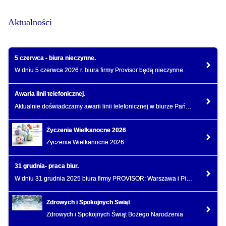
Aktualności
5 czerwca - biura nieczynne.
W dniu 5 czerwca 2026 r. biura firmy Provisor będą nieczynne.
Awaria linii telefonicznej.
Aktualnie doświadczamy awarii linii telefonicznej w biurze Pańska.
Życzenia Wielkanocne 2026
Życzenia Wielkanocne 2026
31 grudnia- praca biur.
W dniu 31 grudnia 2025 biura firmy PROVISOR: Warszawa i Piaseczno będą pracować do godziny 13.00.
Zdrowych i Spokojnych Świąt
Zdrowych i Spokojnych Świąt Bożego Narodzenia