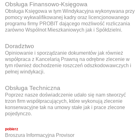
Obsługa Finansowo-Księgowa
Obsługa Księgowa w tym Windykacyjna wykonywana przy
pomocy wykwalifikowanej kadry oraz licencjonowanego
programu firmy PROBIT dającego możliwość rozliczania
zarówno Wspólnot Mieszkaniowych jak i Spółdzielni.
Doradztwo
Opiniowanie i sporządzanie dokumentów jak również
współpraca z Kancelarią Prawną na odrębne zlecenie w
tym również dochodzenie roszczeń odszkodowawczych i
pełnej windykacji.
Obsługa Techniczna
Poprzez nasze doświadczenie udało się nam stworzyć
trzon firm współpracujących, które wykonują zlecenie
konserwacyjne tak na umowy stałe jak i prace zlecone
pojedynczo.
pobierz
Broszura Informacyjna Provisor