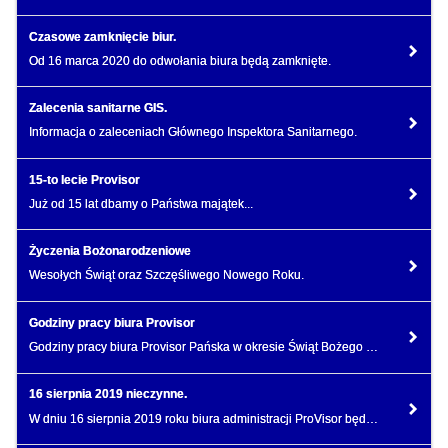
Czasowe zamknięcie biur.
Od 16 marca 2020 do odwołania biura będą zamknięte.
Zalecenia sanitarne GIS.
Informacja o zaleceniach Głównego Inspektora Sanitarnego.
15-to lecie Provisor
Już od 15 lat dbamy o Państwa majątek...
Życzenia Bożonarodzeniowe
Wesołych Świąt oraz Szczęśliwego Nowego Roku.
Godziny pracy biura Provisor
Godziny pracy biura Provisor Pańska w okresie Świąt Bożego Narodzenia 2019
16 sierpnia 2019 nieczynne.
W dniu 16 sierpnia 2019 roku biura administracji ProVisor będą nieczynne.