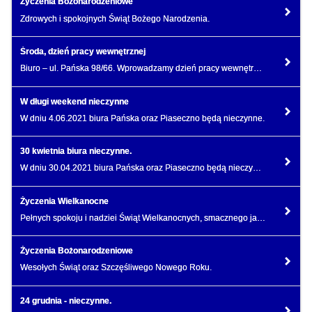
Życzenia Bożonarodzeniowe
Zdrowych i spokojnych Świąt Bożego Narodzenia.
Środa, dzień pracy wewnętrznej
Biuro – ul. Pańska 98/66. Wprowadzamy dzień pracy wewnętrznej.
W długi weekend nieczynne
W dniu 4.06.2021 biura Pańska oraz Piaseczno będą nieczynne.
30 kwietnia biura nieczynne.
W dniu 30.04.2021 biura Pańska oraz Piaseczno będą nieczynne.
Życzenia Wielkanocne
Pełnych spokoju i nadziei Świąt Wielkanocnych, smacznego jajka i mokrego śmigusa dyngusa.
Życzenia Bożonarodzeniowe
Wesołych Świąt oraz Szczęśliwego Nowego Roku.
24 grudnia - nieczynne.